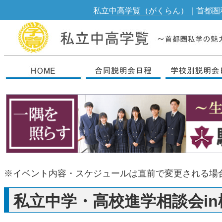
私立中高学覧（がくらん）｜首都圏
※イベント内容・スケジュールは直前で変更される場
私立中学・高校進学相談会i