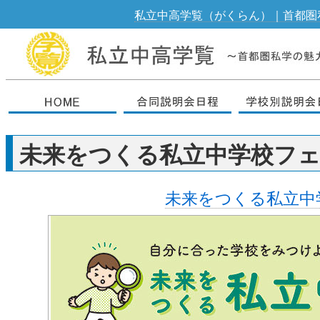
私立中高学覧（がくらん）｜首都圏
未来をつくる私立中学校フ
未来をつくる私立中